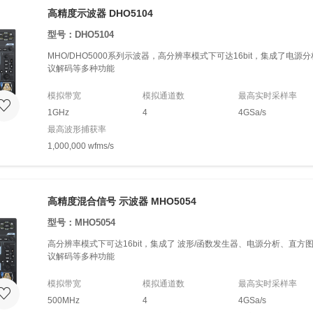
高精度示波器 DHO5104
型号：DHO5104
MHO/DHO5000系列示波器，高分辨率模式下可达16bit，集成了电
议解码等多种功能
模拟带宽
模拟通道数
最高实时采样率
1GHz
4
4GSa/s
最高波形捕获率
1,000,000 wfms/s
高精度混合信号 示波器 MHO5054
型号：MHO5054
高分辨率模式下可达16bit，集成了 波形/函数发生器、电源分析、直
议解码等多种功能
模拟带宽
模拟通道数
最高实时采样率
500MHz
4
4GSa/s