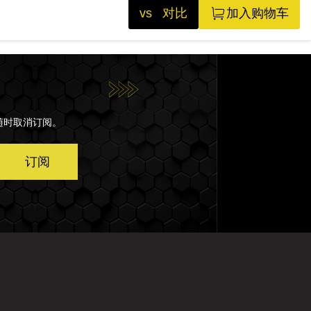
vs 对比
加入购物车
随时取消订阅。
订阅