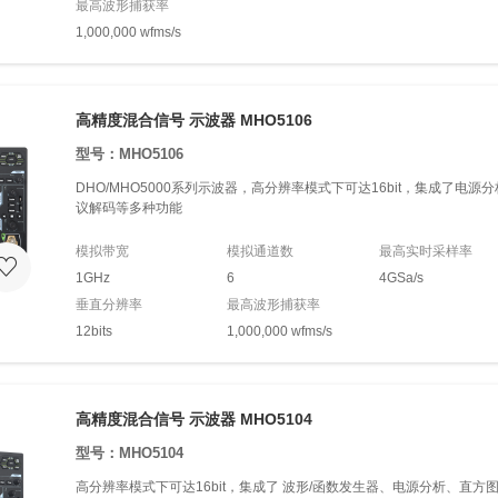
最高波形捕获率
1,000,000 wfms/s
高精度混合信号 示波器 MHO5106
型号：MHO5106
DHO/MHO5000系列示波器，高分辨率模式下可达16bit，集成了电
议解码等多种功能
模拟带宽
模拟通道数
最高实时采样率
1GHz
6
4GSa/s
垂直分辨率
最高波形捕获率
12bits
1,000,000 wfms/s
高精度混合信号 示波器 MHO5104
型号：MHO5104
高分辨率模式下可达16bit，集成了 波形/函数发生器、电源分析、直