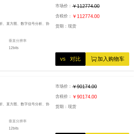
市场价：
￥112774.00
含税价：
￥112774.00
源分析、直方图、数字信号分析、协
货期：
现货
垂直分辨率
12bits
vs 对比
加入购物车
市场价：
￥90174.00
含税价：
￥90174.00
源分析、直方图、数字信号分析、协
货期：
现货
垂直分辨率
12bits