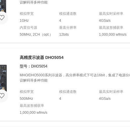
议解码等多种功能
模拟带宽
模拟通道数
最高实时采样率
1GHz
4
4GSa/s
内置信号源
垂直分辨率
最高波形捕获率
50MHz, 2CH（opt.）
12bits
1,000,000 wfms/s
高精度示波器 DHO5054
型号：DHO5054
MHO/DHO5000系列示波器，高分辨率模式下可达16bit，集成了电
议解码等多种功能
模拟带宽
模拟通道数
最高实时采样率
500MHz
4
4GSa/s
最高波形捕获率
1,000,000 wfms/s