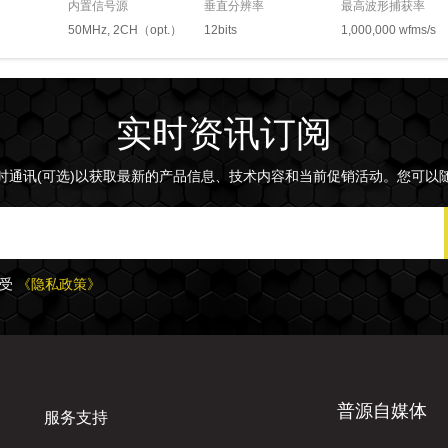
内置信号源
垂直分辨率
最高波形捕获率
50MHz, 2CH（opt.）
12bits
1,000,000 wfms/s
实时资讯订阅
时通讯(可选)以获取最新的产品信息、技术内容和当前促销活动。您可以
接受
《隐私政策》
普源自媒体
服务支持