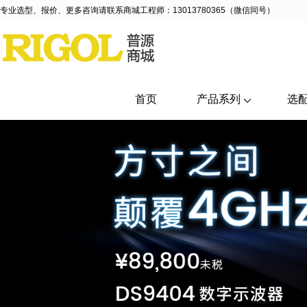
专业选型、报价、更多咨询请联系商城工程师：13013780365（微信同号）
首页
产品系列
选