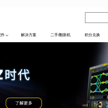
配件
解决方案
二手/翻新机
积分兑换