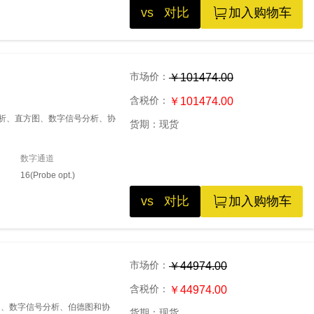
vs 对比
加入购物车
市场价：
￥101474.00
含税价：
￥101474.00
源分析、直方图、数字信号分析、协
货期：
现货
数字通道
16(Probe opt.)
vs 对比
加入购物车
市场价：
￥44974.00
含税价：
￥44974.00
方图、数字信号分析、伯德图和协
货期：
现货