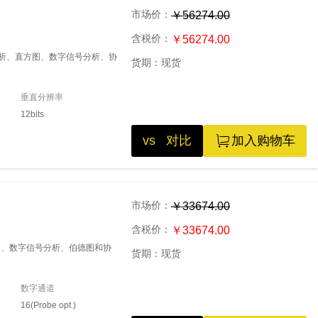
市场价：
￥56274.00
含税价：
￥56274.00
源分析、直方图、数字信号分析、协
货期：
现货
垂直分辨率
12bits
vs 对比
加入购物车
市场价：
￥33674.00
含税价：
￥33674.00
方图、数字信号分析、伯德图和协
货期：
现货
数字通道
16(Probe opt.)