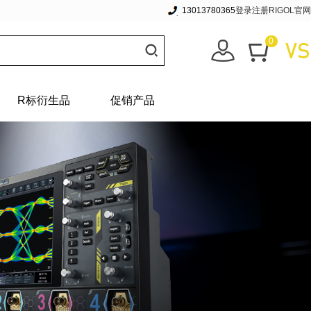
13013780365
登录
注册
RIGOL官网
0
R标衍生品
促销产品