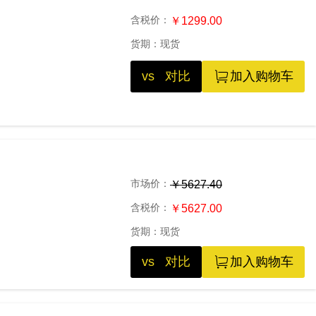
含税价：
￥1299.00
货期：
现货
vs 对比
加入购物车
市场价：
￥5627.40
含税价：
￥5627.00
货期：
现货
vs 对比
加入购物车