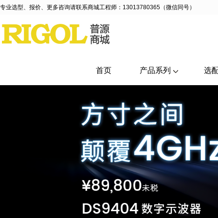
专业选型、报价、更多咨询请联系商城工程师：13013780365（微信同号）
首页
产品系列
选