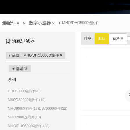
选配件
数字示波器
MHO/DHO5000选附件
>
>
排序：
默认
价格
隐藏过滤器
产品线： MHO/DHO5000选附件
全部清除
系列
DHO50000选附件(0)
MSODS9000选附件(19)
MHO900选附件(13)
DS70000选件(22)
MHO2000选附件(10)
MHO/DHO5000选附件(23)