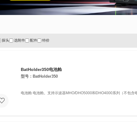
探头
选附件
配件
特价
BatHolder350电池舱
型号：BatHolder350
电池舱 电池舱。支持示波器MHO/DHO5000和DHO4000系列（不包含