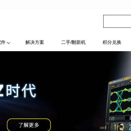
配件
解决方案
二手/翻新机
积分兑换